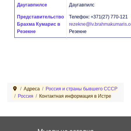
Даугавпилсе
Даугавпилс
Представительство
Телефон: +371(27) 770-121
Брахма Кумарис в
rezekne@lv.brahmakumaris.o
Резекне
Резекне
Адреса
Россия и страны бывшего СССР
Россия
Контактная информация в Истре