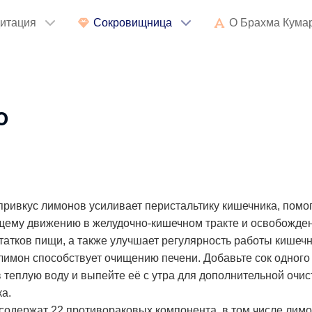
итация
Сокровищница
О Брахма Кума
о
привкус лимонов усиливает перистальтику кишечника, помо
щему движению в желудочно-кишечном тракте и освобожде
статков пищи, а также улучшает регулярность работы кишечн
имон способствует очищению печени. Добавьте сок одного
 теплую воду и выпейте её с утра для дополнительной очис
а.
одержат 22 противораковых компонента, в том числе лимо