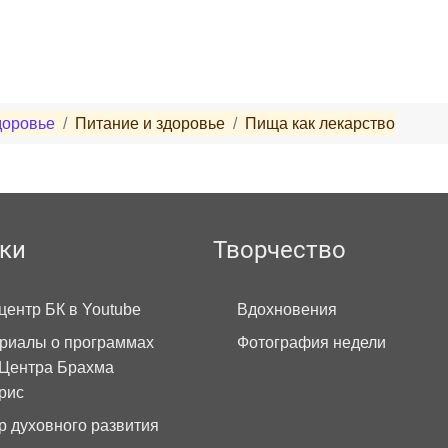
доровье
Питание и здоровье
Пища как лекарство
ки
Творчество
центр БК в Youtube
Вдохновения
риалы о программах
Фотография недели
Центра Брахма
рис
р духовного развития