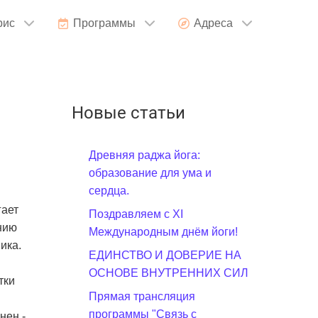
рис
Программы
Адреса
Новые статьи
Древняя раджа йога:
образование для ума и
сердца.
гает
Поздравляем с XI
нию
Международным днём йоги!
ика.
ЕДИНСТВО И ДОВЕРИЕ НА
ОСНОВЕ ВНУТРЕННИХ СИЛ
тки
Прямая трансляция
программы "Связь с
нен -