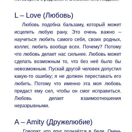
L – Love (Любовь)
Любовь подобна бальзаму, который может
исцелить любую рану. Это очень важно –
научиться любить самого себя, своих родных,
коллег, любить вообще всех. Почему? Потому
что любовь делает нас сильнее. Любовь может
сделать возможным то, что без неё было бы
невозможным. Пускай другой человек допустил
какую-то ошибку; я не должен переставать его
любить. Потому что именно эта моя любовь
придаст ему сил, чтобы он смог исправиться.
Любовь делает взаимоотношения
неразрывными.
A – Amity (Дружелюбие)
Говорят, что друг познаётся в беде. Очень