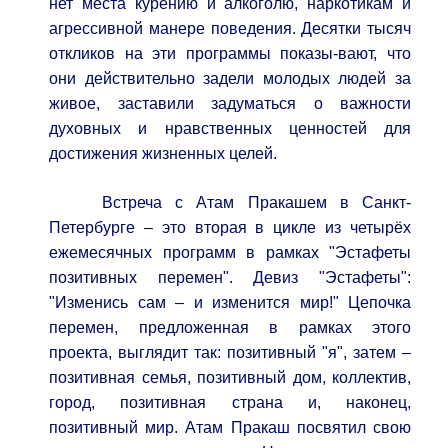
нет места курению и алкоголю, наркотикам и
агрессивной манере поведения. Десятки тысяч
откликов на эти программы показы-вают, что
они действительно задели молодых людей за
живое, заставили задуматься о важности
духовных и нравственных ценностей для
достижения жизненных целей.
Встреча с Атам Пракашем в Санкт-
Петербурге – это вторая в цикле из четырёх
ежемесячных программ в рамках "Эстафеты
позитивных перемен". Девиз "Эстафеты":
"Изменись сам – и изменится мир!" Цепочка
перемен, предложенная в рамках этого
проекта, выглядит так: позитивный "я", затем –
позитивная семья, позитивный дом, коллектив,
город, позитивная страна и, наконец,
позитивный мир. Атам Пракаш посвятил свою