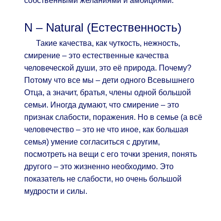
собственными желаниями и амбициями.
N – Natural (Естественность)
Такие качества, как чуткость, нежность,
смирение – это естественные качества
человеческой души, это её природа. Почему?
Потому что все мы – дети одного Всевышнего
Отца, а значит, братья, члены одной большой
семьи. Иногда думают, что смирение – это
признак слабости, поражения. Но в семье (а всё
человечество – это не что иное, как большая
семья) умение согласиться с другим,
посмотреть на вещи с его точки зрения, понять
другого – это жизненно необходимо. Это
показатель не слабости, но очень большой
мудрости и силы.