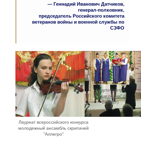
— Геннадий Иванович Датчиков,
генерал-полковник,
председатель Российского комитета
ветеранов войны и военной службы по
СЗФО
Квартет-ретро
"Наши песни" (г.
Выборг)
Лауреат всероссийского конкурса
молодежный ансамбль скрипачей
"Аллегро"