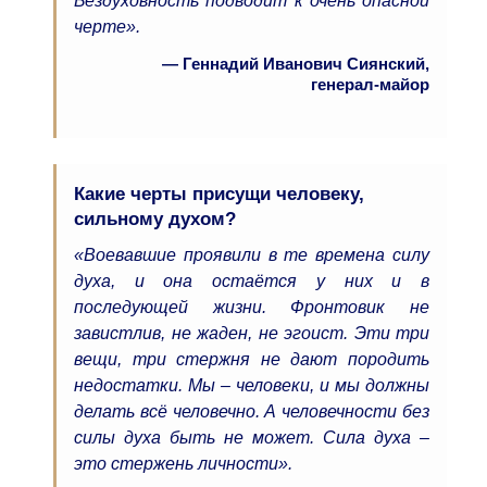
Бездуховность подводит к очень опасной
черте».
— Геннадий Иванович Сиянский,
генерал-майор
Какие черты присущи человеку,
сильному духом?
«Воевавшие проявили в те времена силу
духа, и она остаётся у них и в
последующей жизни. Фронтовик не
завистлив, не жаден, не эгоист. Эти три
вещи, три стержня не дают породить
недостатки. Мы – человеки, и мы должны
делать всё человечно. А человечности без
силы духа быть не может. Сила духа –
это стержень личности».