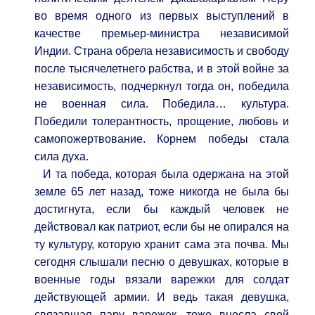
во время одного из первых выступлений в
качестве премьер-министра независимой
Индии. Страна обрела независимость и свободу
после тысячелетнего рабства, и в этой войне за
независимость, подчеркнул тогда он, победила
не военная сила. Победила… культура.
Победили толерантность, прощение, любовь и
самопожертвование. Корнем победы стала
сила духа.
И та победа, которая была одержана на этой
земле 65 лет назад, тоже никогда не была бы
достигнута, если бы каждый человек не
действовал как патриот, если бы не опирался на
ту культуру, которую хранит сама эта почва. Мы
сегодня слышали песню о девушках, которые в
военные годы вязали варежки для солдат
действующей армии. И ведь такая девушка,
связавшая пару варежек, тоже внесла свой