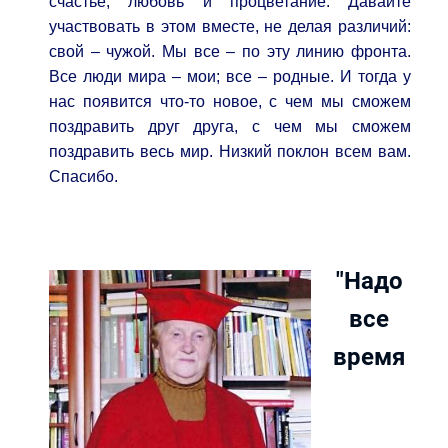
счастье, любовь и процветание. Давайте
участвовать в этом вместе, не делая различий:
свой – чужой. Мы все – по эту линию фронта.
Все люди мира – мои; все – родные. И тогда у
нас появится что-то новое, с чем мы сможем
поздравить друг друга, с чем мы сможем
поздравить весь мир. Низкий поклон всем вам.
Спасибо.
"Надо
все
время