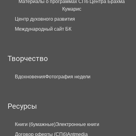
Материалы о программах СПб Центра Брахма
Кумарис
Центр духовного развития
Международный сайт БК
Творчество
Вдохновения
Фотография недели
Ресурсы
Книги (бумажные)
Электронные книги
Договор оферты (СПб)
Antmedia