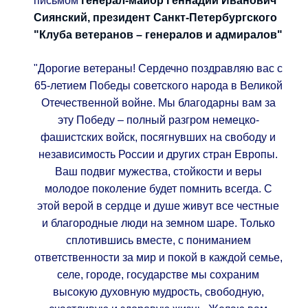
письмом
генерал-майор Геннадий Иванович
Сиянский, президент Санкт-Петербургского
"Клуба ветеранов – генералов и адмиралов"
"Дорогие ветераны! Сердечно поздравляю вас с
65-летием Победы советского народа в Великой
Отечественной войне. Мы благодарны вам за
эту Победу – полный разгром немецко-
фашистских войск, посягнувших на свободу и
независимость России и других стран Европы.
Ваш подвиг мужества, стойкости и веры
молодое поколение будет помнить всегда. С
этой верой в сердце и душе живут все честные
и благородные люди на земном шаре. Только
сплотившись вместе, с пониманием
ответственности за мир и покой в каждой семье,
селе, городе, государстве мы сохраним
высокую духовную мудрость, свободную,