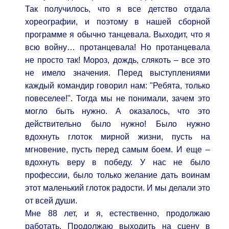
Так получилось, что я все детство отдала
хореографии, и поэтому в нашей сборной
программе я обычно танцевала. Выходит, что я
всю войну… протанцевала! Но протанцевала
не просто так! Мороз, дождь, слякоть – все это
не имело значения. Перед выступлениями
каждый командир говорил нам: "Ребята, только
повеселее!". Тогда мы не понимали, зачем это
могло быть нужно. А оказалось, что это
действительно было нужно! Было нужно
вдохнуть глоток мирной жизни, пусть на
мгновение, пусть перед самым боем. И еще –
вдохнуть веру в победу. У нас не было
профессии, было только желание дать воинам
этот маленький глоток радости. И мы делали это
от всей души.
Мне 88 лет, и я, естественно, продолжаю
работать. Продолжаю выходить на сцену в