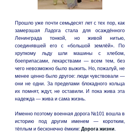
Прошло уже почти семьдесят лет с тех пор, как
замерзшая Ладога стала для осаждённого
Ленинграда тонкой, но живой нитью,
соединявшей его с «большой землёй». По
хрупкому льду шли машины с хлебом,
боеприпасами, лекарствами — всем тем, без
чего невозможно было выжить. Но, пожалуй, не
менее ценно было другое: люди чувствовали —
они не одни. За пределами блокадного кольца
их помнят, ждут, не оставили. И пока жива эта
надежда — жива и сама жизнь.
Именно поэтому военная дорога №101 вошла в
историю под другим именем — коротким,
тёплым и бесконечно ёмким:
Дорога жизни
.