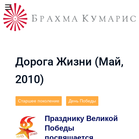
Дорога Жизни (Май,
2010)
Старшее поколение
День Победы
Празднику Великой
Победы
посвящается…