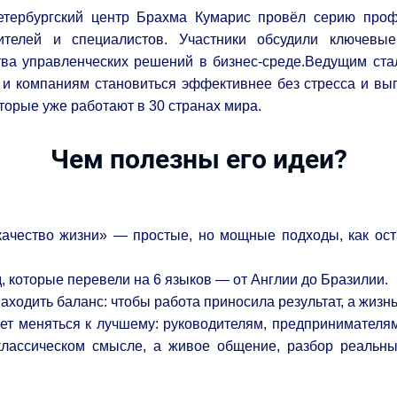
тербургский центр Брахма Кумарис провёл серию проф
ителей и специалистов. Участники обсудили ключевы
ва управленческих решений в бизнес-среде.Ведущим ста
 и компаниям становиться эффективнее без стресса и выго
торые уже работают в 30 странах мира.
Чем полезны его идеи?
ачество жизни» — простые, но мощные подходы, как ос
д, которые перевели на 6 языков — от Англии до Бразилии.
аходить баланс: чтобы работа приносила результат, а жизн
чет меняться к лучшему: руководителям, предпринимателя
классическом смысле, а живое общение, разбор реальн