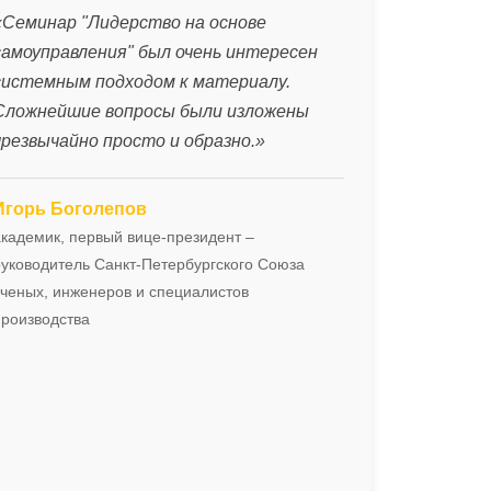
«Семинар "Лидерство на основе
самоуправления" был очень интересен
системным подходом к материалу.
Сложнейшие вопросы были изложены
чрезвычайно просто и образно.»
Игорь Боголепов
кадемик, первый вице-президент –
уководитель Санкт-Петербургского Союза
ченых, инженеров и специалистов
производства