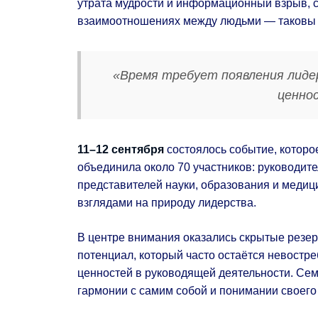
утрата мудрости и информационный взрыв, с
взаимоотношениях между людьми — таковы л
«Время требует появления лидер
ценно
11–12 сентября
состоялось событие, которо
объединила около 70 участников: руководи
представителей науки, образования и медиц
взглядами на природу лидерства.
В центре внимания оказались скрытые резер
потенциал, который часто остаётся невостр
ценностей в руководящей деятельности. Сем
гармонии с самим собой и понимании своего