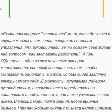
а
«Семинары впервые "встряхнули" меня, хотя до этого я
слушал многих и сам читал лекции по вопросам
управления. Мы, руководители, вечно ломаем себе голову
над вопросом "как заставить работать?" А Кен
О'Доннелл – один из тех нечастых авторов
менеджмента, который говорит не о том, чтобы
заставлять работать, а о том, чтобы лидер заглянул
внутрь самого себя. Духовность, излучаемая лидером,
руководителем, автоматически передается его
соратникам и подчиненным, и они тоже увлекаются его
идеей. В этом, с моей точки зрения, новое видение
бизнеса. Нам необходимо снять с бизнеса налет цинизма.