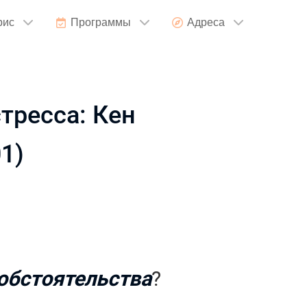
рис
Программы
Адреса
тресса: Кен
1)
обстоятельства
?