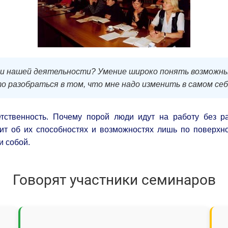
и нашей деятельности? Умение широко понять возможны
 разобраться в том, что мне надо изменить в самом себ
тственность. Почему порой люди идут на работу без р
дит об их способностях и возможностях лишь по поверх
и собой.
Говорят участники семинаров