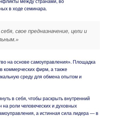
онфликты между странами, во
ых в ходе семинара.
ебя, свое предназначение, цели и
льным.»
ство на основе самоуправления». Площадка
в коммерческих фирм, а также
икальную среду для обмена опытом и
нуть в себя, чтобы раскрыть внутренний
н на роли человеческих и духовных
амоуправления, а истинная сила лидера — в