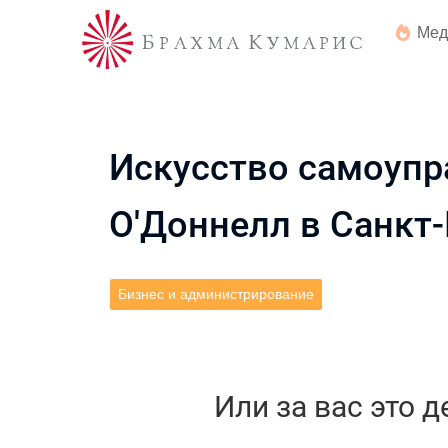
Мед
Искусство самоупра
О'Доннелл в Санкт-
Бизнес и администрирование
Или за вас это 