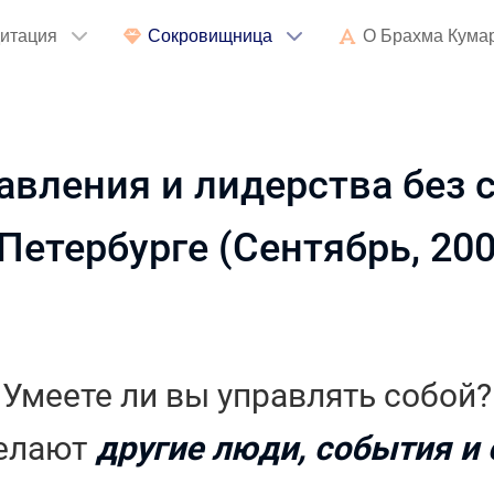
итация
Сокровищница
О Брахма Кума
вления и лидерства без с
Петербурге (Сентябрь, 200
Умеете ли вы управлять собой?
делают
другие люди, события и 