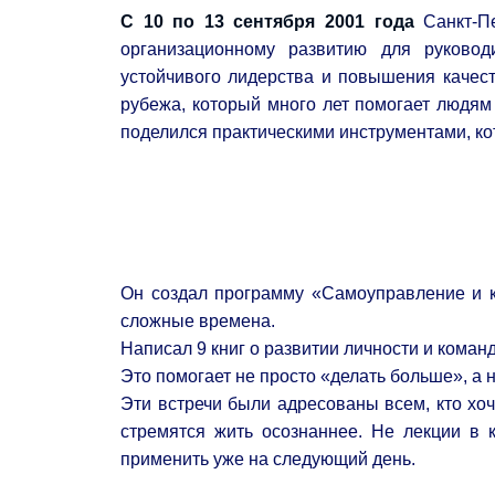
С 10 по 13 сентября 2001 года
Санкт-Пе
организационному развитию для руковод
устойчивого лидерства и повышения качест
рубежа, который много лет помогает людям
поделился практическими инструментами, ко
Он создал программу «Самоуправление и к
сложные времена.
Написал 9 книг о развитии личности и коман
Это помогает не просто «делать больше», а н
Эти встречи были адресованы всем, кто хо
стремятся жить осознаннее. Не лекции в 
применить уже на следующий день.