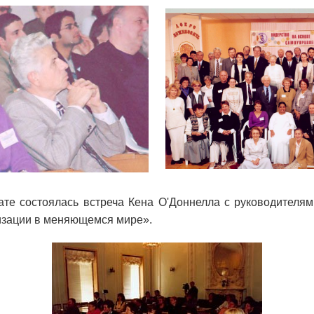
е состоялась встреча Кена О'Доннелла с руководителями
изации в меняющемся мире».