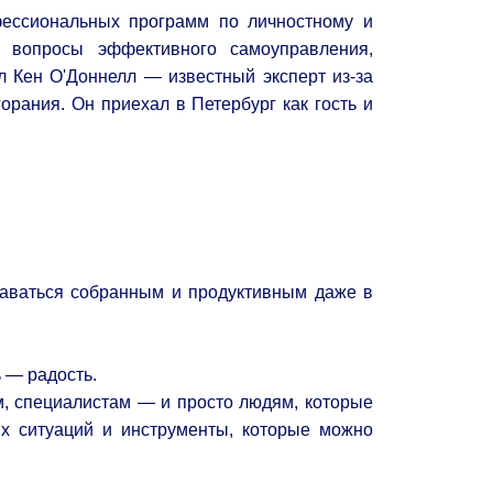
ессиональных программ по личностному и
е вопросы эффективного самоуправления,
л Кен О'Доннелл — известный эксперт из-за
рания. Он приехал в Петербург как гость и
таваться собранным и продуктивным даже в
ь — радость.
м, специалистам — и просто людям, которые
ых ситуаций и инструменты, которые можно