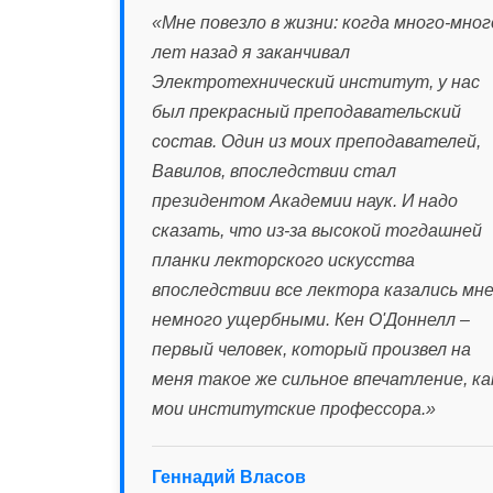
«Мне повезло в жизни: когда много-мног
лет назад я заканчивал
Электротехнический институт, у нас
был прекрасный преподавательский
состав. Один из моих преподавателей,
Вавилов, впоследствии стал
президентом Академии наук. И надо
сказать, что из-за высокой тогдашней
планки лекторского искусства
впоследствии все лектора казались мн
немного ущербными. Кен О'Доннелл –
первый человек, который произвел на
меня такое же сильное впечатление, ка
мои институтские профессора.»
Геннадий Власов